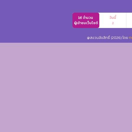
จำนวน
วันนี้
ผู้เข้าชมเว็บไซต์
2
@สงวนลิขสิทธิ์ (2026) โดย
ท