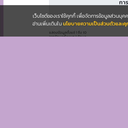
2
เว็บไซต์ของเราใช้คุกกี้ เพื่อจัดการข้อมูลส่วนบ
การ
อ่านเพิ่มเติมใน
นโยบายความเป็นส่วนตัวและคุกก
แสดงข้อมูลตั้งแต่ 1 ถึง 10
จากข้อมูลทั้งหมด 1 ข้อมูล
Previous