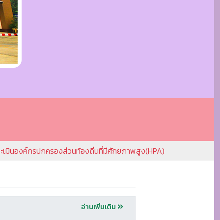
ะเมินองค์กรปกครองส่วนท้องถิ่นที่มีศักยภาพสูง(HPA)