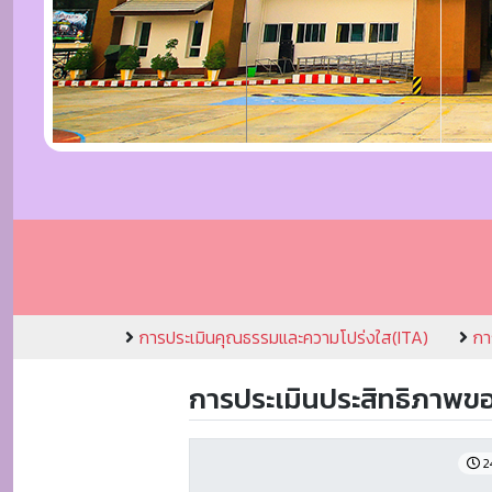
การประเมินคุณธรรมและความโปร่งใส(ITA)
กา
การประเมินประสิทธิภาพข