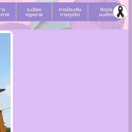
สาร
ระเบียบ
การป้องกัน
ติดต่อ
ระกาศ
กฎหมาย
การทุจริต
องค์กร