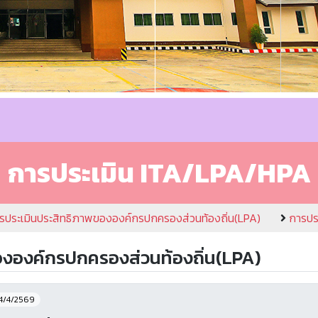
การประเมิน ITA/LPA/HPA
รประเมินประสิทธิภาพขององค์กรปกครองส่วนท้องถิ่น(LPA)
การปร
ององค์กรปกครองส่วนท้องถิ่น(LPA)