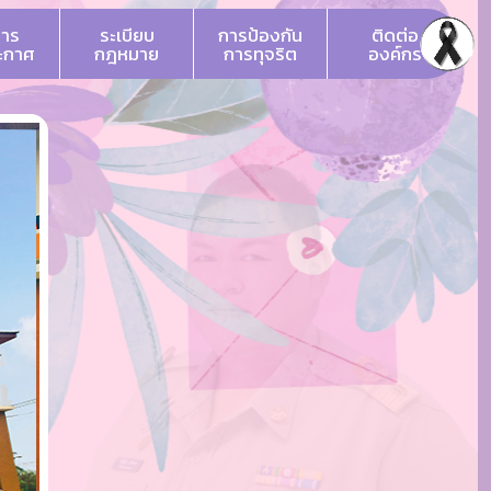
สาร
ระเบียบ
การป้องกัน
ติดต่อ
ระกาศ
กฎหมาย
การทุจริต
องค์กร