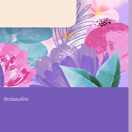
ติดต่อองค์กร