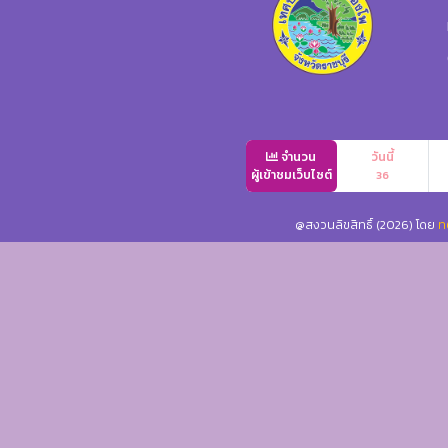
จำนวน
วันนี้
ผู้เข้าชมเว็บไซต์
36
@สงวนลิขสิทธิ์ (2026) โดย
ท