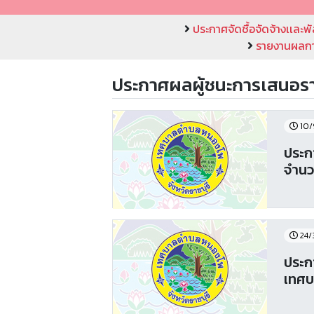
ประกาศจัดชื้อจัดจ้างเเละพั
รายงานผลการ
ประกาศผลผู้ชนะการเสนอร
10/
ประก
จำนวน
24/
ประก
เทศ