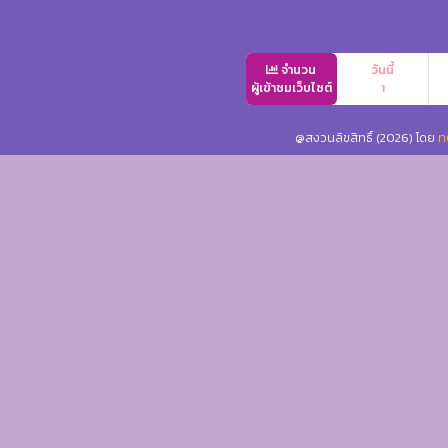
จำนวน
วันนี้
ผู้เข้าชมเว็บไซต์
1
@สงวนลิขสิทธิ์ (2026) โดย
ท