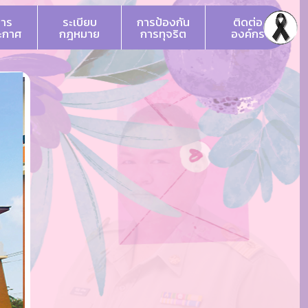
สาร
ระเบียบ
การป้องกัน
ติดต่อ
ระกาศ
กฎหมาย
การทุจริต
องค์กร