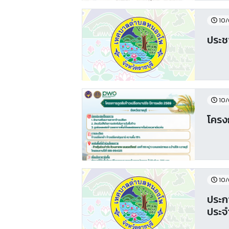
10/
ประช
10/
โครง
10/
ประก
ประจ