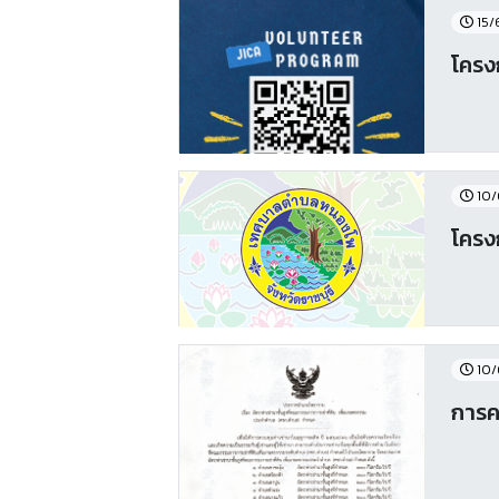
15/
โครง
10/
โครงก
10/
การค