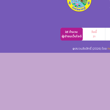
จำนวน
วันนี้
ผู้เข้าชมเว็บไซต์
21
@สงวนลิขสิทธิ์ (2026) โดย
ท