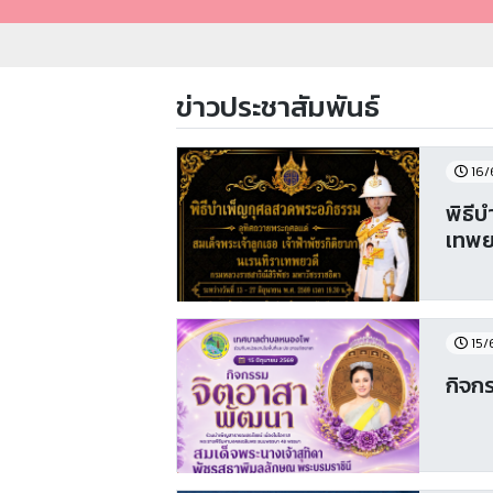
ข่าวประชาสัมพันธ์
16/
พิธีบำเพ็ญก
15/
กิจก