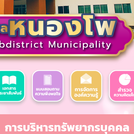
การบริหารทรัพยากรบุคคล