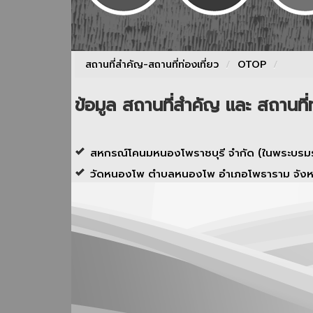
สถานที่สำคัญ-สถานที่ท่องเที่ยว
/
OTOP
/
ข้อมูล สถานที่สำคัญ และ สถานที่ท
สหกรณ์โคนมหนองโพราชบุรี จำกัด (ในพระบรมรา
วัดหนองโพ ตำบลหนองโพ อำเภอโพธาราม จังหว