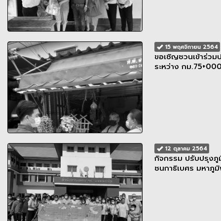
15 พฤศจิกายน 2564
ขอเชิญชวนเข้าร่ว
ระหว่าง กม.75+00
12 ตุลาคม 2564
กิจกรรม ปรับปรุงภ
ชนกาธิเบศร มหาภู