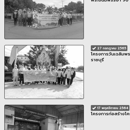
พระชนมพรรษา 90 พ
27 กรกฎาคม 2565
โครงการวันเฉลิมพ
ราชบุรี
17 พฤศจิกายน 2564
โครงการก่อสร้างโ