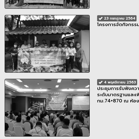
23 กรกฎาคม 2564
โครงการจัดกิจกรร
4 พฤศจิกายน 2563
ประชุมการรับฟังคว
ระดับมาตรฐานและเพ
กม.74+870 ณ ห้อ