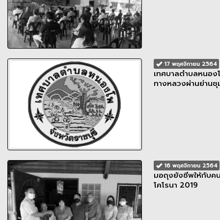
17 พฤศจิกายน 2564
เทศบาลตำบลหนองโพ
ทางหลวงผ่านย่านช
16 พฤศจิกายน 2564
มอถุงยังชีพให้กับค
โคโรนา 2019