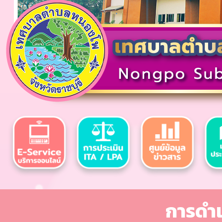
การดำเ