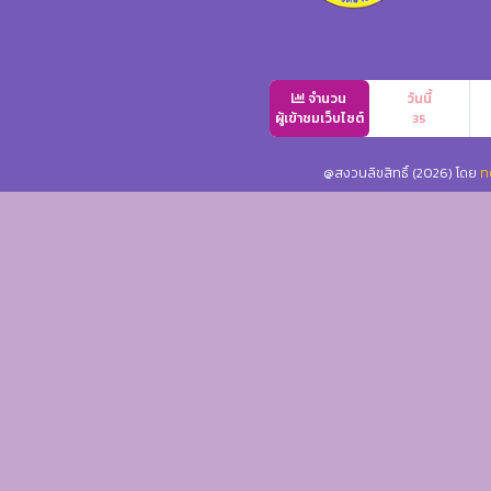
จำนวน
วันนี้
ผู้เข้าชมเว็บไซต์
35
@สงวนลิขสิทธิ์ (2026) โดย
ท