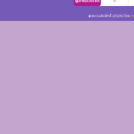
ผู้เข้าชมเว็บไซต์
16
@สงวนลิขสิทธิ์ (2026) โดย
ท