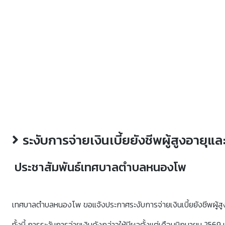
ระงับการจ่ายเงินเบี้ยยังชีพผู้สูงอายุ
ประชาสัมพันธ์เทศบาลตำบลหนองโพ
เทศบาลตำบลหนองโพ ขอแจ้งประกาศระงับการจ่ายเงินเบี้ยยังชีพผู้สูงอา
ทั้งนี้ การระงับการจ่ายเงินดังกล่าวให้มีผลตั้งแต่เดือนมิถุนายน 2569 