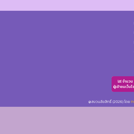
จำนวน
ผู้เข้าชมเว็บไ
@สงวนลิขสิทธิ์ (2026) โดย
ท