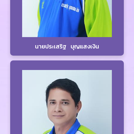
นายประเสริฐ บุญแสงเงิน