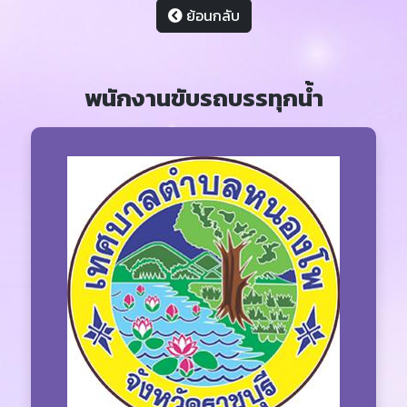
ย้อนกลับ
พนักงานขับรถบรรทุกน้ำ