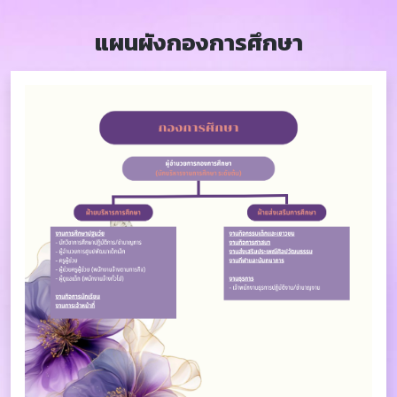
แผนผังกองการศึกษา