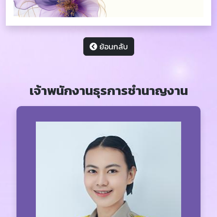
ย้อนกลับ
เจ้าพนักงานธุรการชำนาญงาน