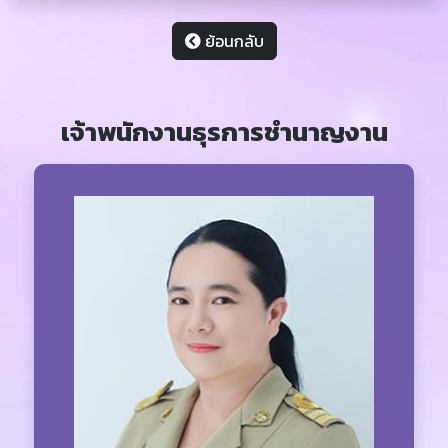
ย้อนกลับ
เจ้าพนักงานธุรการชำนาญงาน