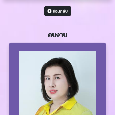
ย้อนกลับ
คนงาน