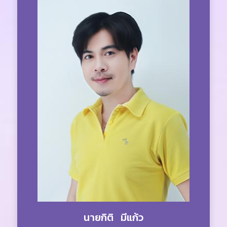
นายกิติ มีแก้ว