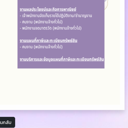
อนกลับ